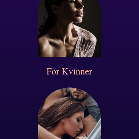
For Kvinner