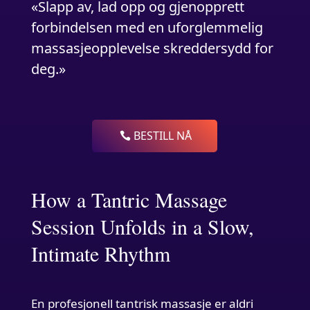
«Slapp av, lad opp og gjenopprett
forbindelsen med en uforglemmelig
massasjeopplevelse skreddersydd for
deg.»
BESTILL NÅ
How a Tantric Massage
Session Unfolds in a Slow,
Intimate Rhythm
En profesjonell tantrisk massasje er aldri