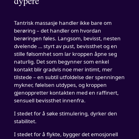
dypere
Tantrisk massasje handler ikke bare om
berøring – det handler om hvordan
berøringen føles. Langsom, bevisst, nesten
dvelende … styrt av pust, bevissthet og en
stille følsomhet som lar kroppen åpne seg
naturlig. Det som begynner som enkel
kontakt blir gradvis noe mer intimt, mer
tilstede – en subtil utfoldelse der spenningen
mykner, følelsen utdypes, og kroppen
gjenoppretter kontakten med en raffinert,
sensuell bevissthet innenfra.
I stedet for å søke stimulering, dyrker den
stabilitet.
I stedet for å flykte, bygger det emosjonell