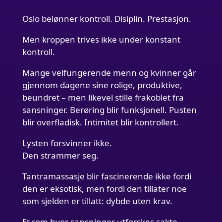
Oslo belønner kontroll. Disiplin. Prestasjon.
Men kroppen trives ikke under konstant
kontroll.
Mange velfungerende menn og kvinner går
gjennom dagene sine rolige, produktive,
beundret – men likevel stille frakoblet fra
sansninger. Berøring blir funksjonell. Pusten
blir overfladisk. Intimitet blir kontrollert.
Lysten forsvinner ikke.
Den strammer seg.
Tantramassasje blir fascinerende ikke fordi
den er eksotisk, men fordi den tillater noe
som sjelden er tillatt: dybde uten krav.
Et rom hvor sansninger utforskes sakte.