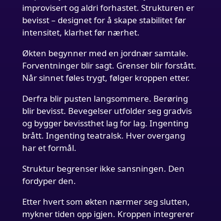
improvisert og aldri forhastet. Strukturen er
bevisst – designet for å skape stabilitet før
intensitet, klarhet før nærhet.
Økten begynner med en jordnær samtale.
Forventninger blir sagt. Grenser blir forstått.
Når sinnet føles trygt, følger kroppen etter.
Derfra blir pusten langsommere. Berøring
blir bevisst. Bevegelser utfolder seg gradvis
og bygger bevissthet lag for lag. Ingenting
brått. Ingenting teatralsk. Hver overgang
har et formål.
Struktur begrenser ikke sansningen. Den
fordyper den.
Etter hvert som økten nærmer seg slutten,
mykner tiden opp igjen. Kroppen integrerer