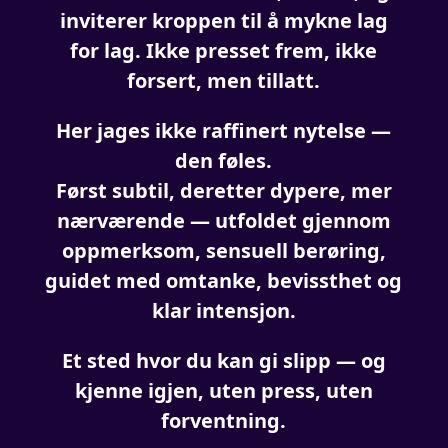
inviterer kroppen til å mykne lag
for lag. Ikke presset frem, ikke
forsert, men tillatt.
Her jages ikke raffinert nytelse —
den føles.
Først subtil, deretter dypere, mer
nærværende — utfoldet gjennom
oppmerksom, sensuell berøring,
guidet med omtanke, bevissthet og
klar intensjon.
Et sted hvor du kan gi slipp — og
kjenne igjen, uten press, uten
forventning.