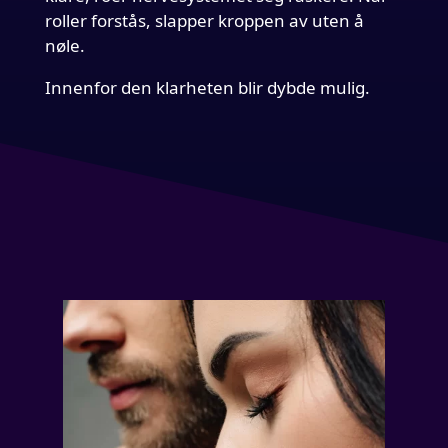
roller forstås, slapper kroppen av uten å
nøle.
Innenfor den klarheten blir dybde mulig.