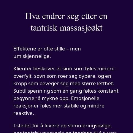
Hva endrer seg etter en
tantrisk massasjeøkt
Effektene er ofte stille – men
umiskjennelige.
Klienter beskriver et sinn som føles mindre
overfylt, søvn som roer seg dypere, og en
kropp som beveger seg med større letthet.
Subtil spenning som en gang føltes konstant
begynner å mykne opp. Emosjonelle
reaksjoner føles mer stabile og mindre
reaktive.
I stedet for å levere en stimuleringsbølge,
har tantrisk massasje en tendens til å skape