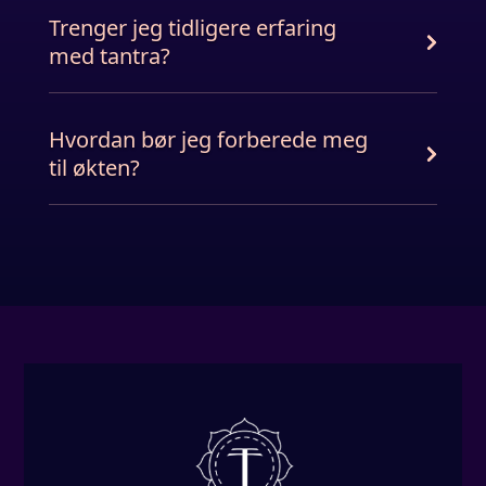
Trenger jeg tidligere erfaring
med tantra?
Hvordan bør jeg forberede meg
til økten?