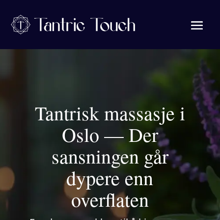
Tantrisk massasje i
Oslo — Der
sansningen går
dypere enn
overflaten