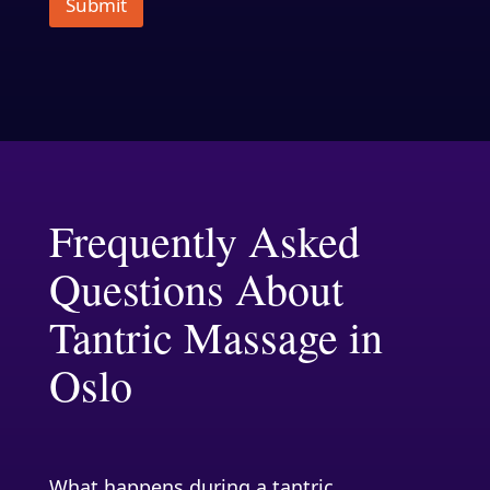
Submit
Frequently Asked
Questions About
Tantric Massage in
Oslo
What happens during a tantric