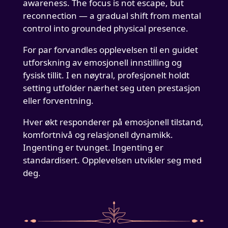
awareness. The focus is not escape, but
reconnection — a gradual shift from mental
control into grounded physical presence.
For par forvandles opplevelsen til en guidet
utforskning av emosjonell innstilling og
fysisk tillit. I en nøytral, profesjonelt holdt
setting utfolder nærhet seg uten prestasjon
eller forventning.
Hver økt responderer på emosjonell tilstand,
komfortnivå og relasjonell dynamikk.
Ingenting er tvunget. Ingenting er
standardisert. Opplevelsen utvikler seg med
deg.