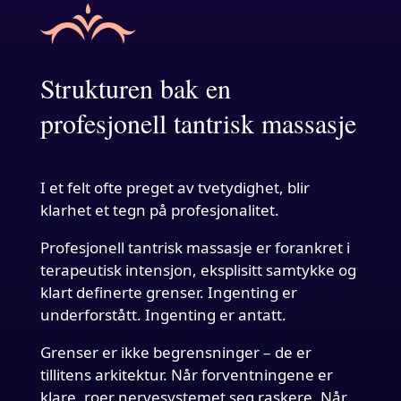
Strukturen bak en
profesjonell tantrisk massasje
I et felt ofte preget av tvetydighet, blir
klarhet et tegn på profesjonalitet.
Profesjonell tantrisk massasje er forankret i
terapeutisk intensjon, eksplisitt samtykke og
klart definerte grenser. Ingenting er
underforstått. Ingenting er antatt.
Grenser er ikke begrensninger – de er
tillitens arkitektur. Når forventningene er
klare, roer nervesystemet seg raskere. Når