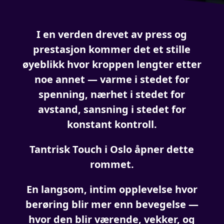
I en verden drevet av press og
prestasjon kommer det et stille
øyeblikk hvor kroppen lengter etter
noe annet — varme i stedet for
spenning, nærhet i stedet for
avstand, sansning i stedet for
konstant kontroll.
Tantrisk Touch i Oslo åpner dette
rommet.
En langsom, intim opplevelse hvor
berøring blir mer enn bevegelse —
hvor den blir værende, vekker, og