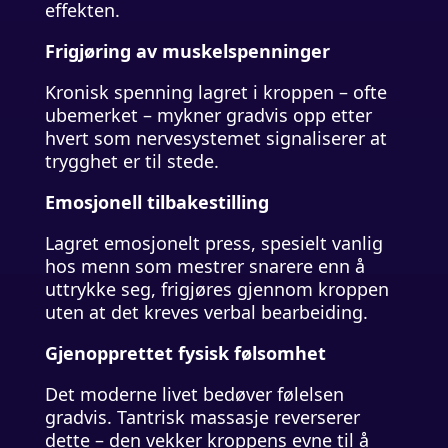
effekten.
Frigjøring av muskelspenninger
Kronisk spenning lagret i kroppen – ofte
ubemerket – mykner gradvis opp etter
hvert som nervesystemet signaliserer at
trygghet er til stede.
Emosjonell tilbakestilling
Lagret emosjonelt press, spesielt vanlig
hos menn som mestrer snarere enn å
uttrykke seg, frigjøres gjennom kroppen
uten at det kreves verbal bearbeiding.
Gjenopprettet fysisk følsomhet
Det moderne livet bedøver følelsen
gradvis. Tantrisk massasje reverserer
dette – den vekker kroppens evne til å