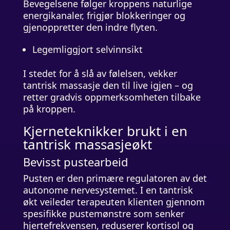
Bevegelsene følger kroppens naturlige
energikanaler, frigjør blokkeringer og
gjenoppretter den indre flyten.
Legemliggjort selvinnsikt
I stedet for å slå av følelsen, vekker
tantrisk massasje den til live igjen – og
retter gradvis oppmerksomheten tilbake
på kroppen.
Kjerneteknikker brukt i en
tantrisk massasjeøkt
Bevisst pustearbeid
Pusten er den primære regulatoren av det
autonome nervesystemet. I en tantrisk
økt veileder terapeuten klienten gjennom
spesifikke pustemønstre som senker
hjertefrekvensen, reduserer kortisol og