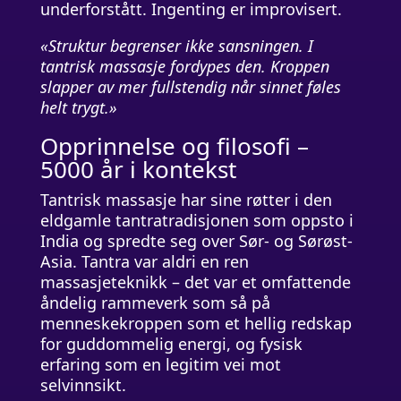
underforstått. Ingenting er improvisert.
«Struktur begrenser ikke sansningen. I
tantrisk massasje fordypes den. Kroppen
slapper av mer fullstendig når sinnet føles
helt trygt.»
Opprinnelse og filosofi –
5000 år i kontekst
Tantrisk massasje har sine røtter i den
eldgamle tantratradisjonen som oppsto i
India og spredte seg over Sør- og Sørøst-
Asia. Tantra var aldri en ren
massasjeteknikk – det var et omfattende
åndelig rammeverk som så på
menneskekroppen som et hellig redskap
for guddommelig energi, og fysisk
erfaring som en legitim vei mot
selvinnsikt.