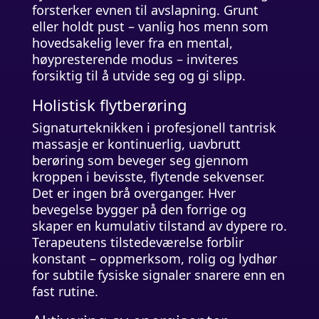
forsterker evnen til avslapning. Grunt
eller holdt pust – vanlig hos menn som
hovedsakelig lever fra en mental,
høypresterende modus – inviteres
forsiktig til å utvide seg og gi slipp.
Holistisk flytberøring
Signaturteknikken i profesjonell tantrisk
massasje er kontinuerlig, uavbrutt
berøring som beveger seg gjennom
kroppen i bevisste, flytende sekvenser.
Det er ingen brå overganger. Hver
bevegelse bygger på den forrige og
skaper en kumulativ tilstand av dypere ro.
Terapeutens tilstedeværelse forblir
konstant – oppmerksom, rolig og lydhør
for subtile fysiske signaler snarere enn en
fast rutine.