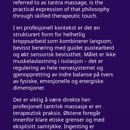
referred to as tantra massage, is the
practical expression of that philosophy
through skilled therapeutic touch.
I en profesjonell kontekst er det en
strukturert form for helhetlig
kroppsarbeid som kombinerer langsom,
bevisst berøring med guidet pustearbeid
og økt sensorisk bevissthet. Målet er ikke
muskelavlastning i isolasjon – det er
regulering av hele nervesystemet og
gjenoppretting av indre balanse på tvers
av fysiske, emosjonelle og energiske
dimensjoner.
Det er viktig å være direkte her:
profesjonell tantrisk massasje er en
terapeutisk praksis. Øktene foregår
innenfor klare etiske grenser og med
eksplisitt samtykke. Ingenting er