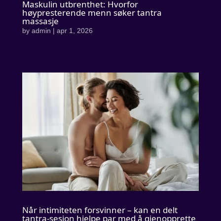
Maskulin utbrenthet: Hvorfor
høypresterende menn søker tantra
massasje
by
admin
|
apr 1, 2026
Når intimiteten forsvinner – kan en delt
tantra-sesjon hjelpe par med å gjenopprette