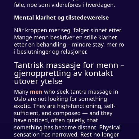
føle, noe som videreføres i hverdagen.
Mental klarhet og tilstedeværelse
Når kroppen roer seg, følger sinnet etter.
Mange menn beskriver en stille klarhet
etter en behandling – mindre støy, mer ro
i beslutninger og relasjoner.
Tantrisk massasje for menn –
gjenoppretting av kontakt
utover ytelse
Many
men
who seek tantra massage in
Oslo are not looking for something
exotic. They are high-functioning, self-
sufficient, and composed — and they
have noticed, often quietly, that
something has become distant. Physical
sensation has narrowed. Rest no longer