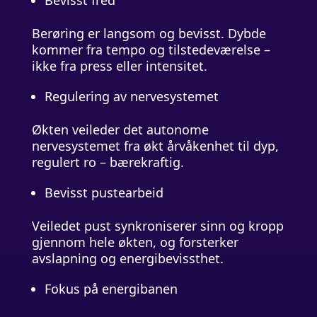
Bevisst fred
Berøring er langsom og bevisst. Dybde
kommer fra tempo og tilstedeværelse –
ikke fra press eller intensitet.
Regulering av nervesystemet
Økten veileder det autonome
nervesystemet fra økt årvåkenhet til dyp,
regulert ro – bærekraftig.
Bevisst pustearbeid
Veiledet pust synkroniserer sinn og kropp
gjennom hele økten, og forsterker
avslapning og energibevissthet.
Fokus på energibanen