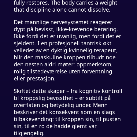
fully restores. The body carries a weight
that discipline alone cannot dissolve.
Det mannlige nervesystemet reagerer
dypt på bevisst, ikke-krevende berøring.
Ikke fordi det er uvanlig, men fordi det er
sjeldent. I en profesjonell tantrisk økt
veiledet av en dyktig kvinnelig terapeut,
blir den maskuline kroppen tilbudt noe
den nesten aldri møter: oppmerksom,
rolig tilstedeværelse uten forventning
eller prestasjon.
Skiftet dette skaper – fra kognitiv kontroll
til kroppslig bevissthet – er subtilt på
overflaten og betydelig under. Menn
beskriver det konsekvent som en slags
tilbakevending: til kroppen sin, til pusten
sin, til en ro de hadde glemt var
tilgjengelig.