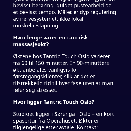
bevisst berøring, guidet pustearbeid og
et bevisst tempo. Målet er dyp regulering
av nervesystemet, ikke lokal
muskelavslapning.
Hvor lenge varer en tantrisk
massasjeøkt?
Øktene hos Tantric Touch Oslo varierer
fra 60 til 150 minutter. En 90-minutters
økt anbefales vanligvis for
førstegangsklienter, slik at det er
tilstrekkelig tid til hver fase uten at man
føler seg stresset.
Hvor ligger Tantric Touch Oslo?
Studioet ligger i Sørenga i Oslo – en kort
spasertur fra Operahuset. Økter er
tilgjengelige etter avtale. Kontakt: