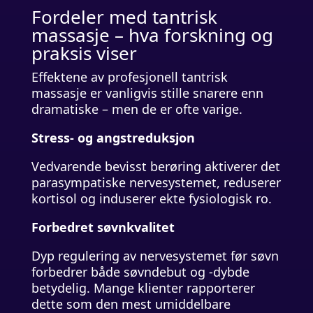
Fordeler med tantrisk
massasje – hva forskning og
praksis viser
Effektene av profesjonell tantrisk
massasje er vanligvis stille snarere enn
dramatiske – men de er ofte varige.
Stress- og angstreduksjon
Vedvarende bevisst berøring aktiverer det
parasympatiske nervesystemet, reduserer
kortisol og induserer ekte fysiologisk ro.
Forbedret søvnkvalitet
Dyp regulering av nervesystemet før søvn
forbedrer både søvndebut og -dybde
betydelig. Mange klienter rapporterer
dette som den mest umiddelbare