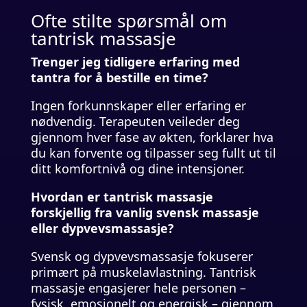
Ofte stilte spørsmål om
tantrisk massasje
Trenger jeg tidligere erfaring med
tantra for å bestille en time?
Ingen forkunnskaper eller erfaring er
nødvendig. Terapeuten veileder deg
gjennom hver fase av økten, forklarer hva
du kan forvente og tilpasser seg fullt ut til
ditt komfortnivå og dine intensjoner.
Hvordan er tantrisk massasje
forskjellig fra vanlig svensk massasje
eller dypvevsmassasje?
Svensk og dypvevsmassasje fokuserer
primært på muskelavlastning. Tantrisk
massasje engasjerer hele personen –
fysisk, emosjonelt og energisk – gjennom