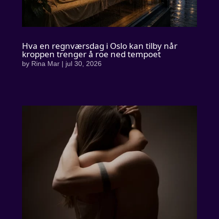
Hva en regnværsdag i Oslo kan tilby når
kroppen trenger å roe ned tempoet
by
Rina Mar
|
jul 30, 2026