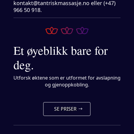
kontakt@tantriskmassasje.no eller (+47)
966 50 918.
Et øyeblikk bare for
deg.
Utforsk øktene som er utformet for avslapning
og gjenoppkobling.
SE PRISER