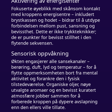
Aktivering av energisenter
Fokuserte øyeblikk med skånsom kontakt
med kroppens energisentre – inkludert
brystkassen og hodet – bidrar til å utdype
forbindelsen mellom pust, sansning og
bevissthet. Dette er ikke trykkteknikker;
de er punkter for bevisst stillhet i den
flytende sekvensen.
Sensorisk oppvåkning
Økten engasjerer alle sansekanaler –
berøring, duft, lyd og temperatur – for å
flytte oppmerksomheten bort fra mental
aktivitet og forankre den i fysisk
tilstedeværelse. Organiske oljer, nøye
utvalgte aromaer og en bevisst kuratert
atmosfære jobber sammen for å
forberede kroppen på dypere avslapning
enn den ellers ville tillate.